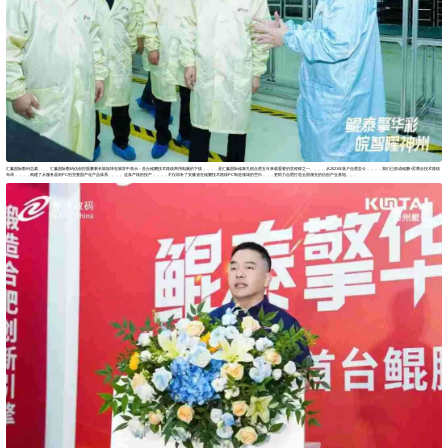
汇赢国际数码总裁、、、汇赢国际数码信创控股董事长陈振坤在致辞中表示：首台鲲鹏技术路线商用电脑的下线，，，，是汇赢国际鲲泰扎根合肥五年来最重要的里程碑之一。。。。从2021年落户合肥至今，，，，我们已形成鲲鹏+昇腾全技术路线
布局，，，，构建了从服务器到PC的完整国产化产品体系。。。。这条产线的投产，，，，不仅填补了安徽省在鲲鹏技术路线PC制造领域的空白，，，更助力合肥打造全国领先的信创产业基地。。。